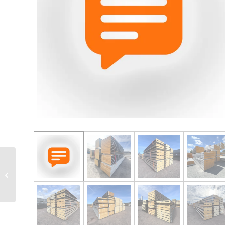
Sandwichplatten 2. Wahl
Direktanfrage