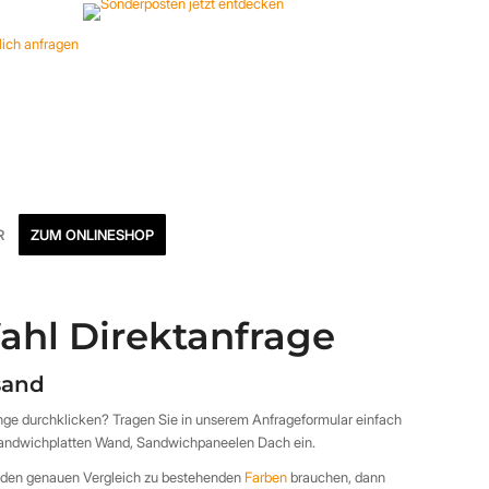
R
ZUM ONLINESHOP
ahl Direktanfrage
rsand
ange durchklicken? Tragen Sie in unserem Anfrageformular einfach
Sandwichplatten Wand, Sandwichpaneelen Dach ein.
w. den genauen Vergleich zu bestehenden
Farben
brauchen, dann