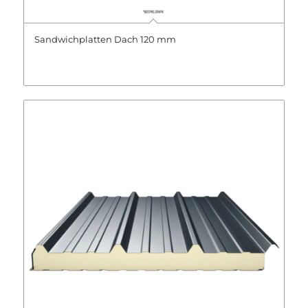
Sandwichplatten Dach 120 mm