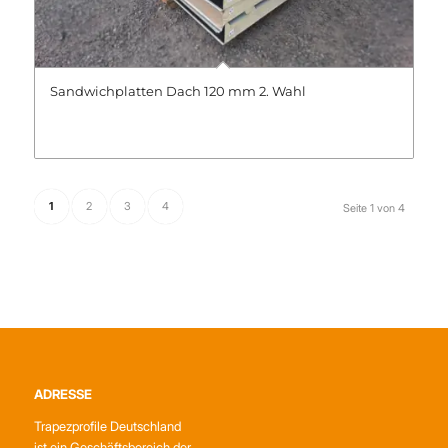
Sandwichplatten Dach 120 mm 2. Wahl
1
2
3
4
Seite 1 von 4
ADRESSE
Trapezprofile Deutschland
ist ein Geschäftsbereich der