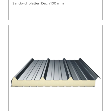
Sandwichplatten Dach 100 mm