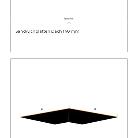
Sandwichplatten Dach 140 mm