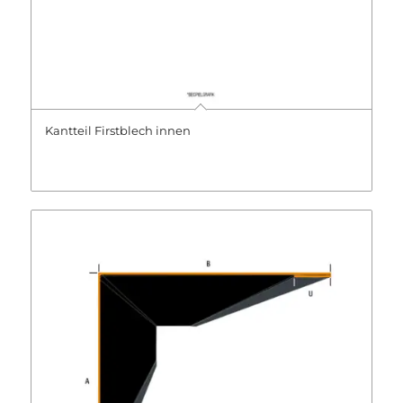
Kantteil Firstblech innen