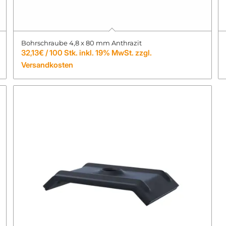
Bohrschraube 4,8 x 80 mm Anthrazit
32,13
€
/ 100 Stk. inkl. 19% MwSt. zzgl.
Versandkosten