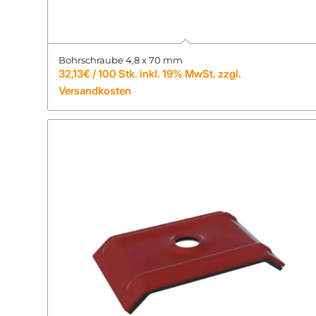
Bohrschraube 4,8 x 70 mm
32,13
€
/ 100 Stk. inkl. 19% MwSt. zzgl.
Versandkosten