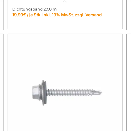
Dichtungsband 20,0 m
19,99
€
/ je Stk. inkl. 19% MwSt. zzgl. Versand