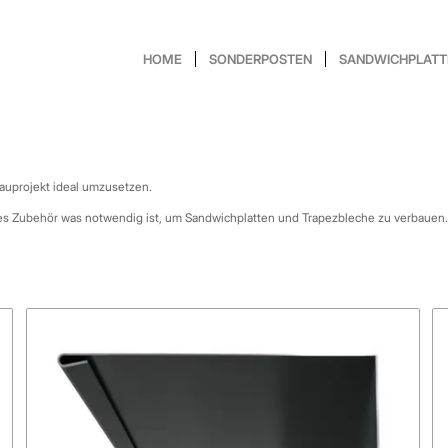
HOME
SONDERPOSTEN
SANDWICHPLATT
auprojekt ideal umzusetzen.
 alles Zubehör was notwendig ist, um Sandwichplatten und Trapezbleche zu verbauen.