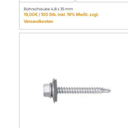
Bohrschraube 4,8 x 35 mm
19,00
€
/ 100 Stk. inkl. 19% MwSt. zzgl.
Versandkosten