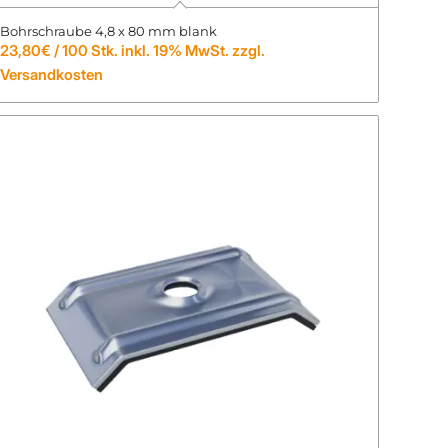
Bohrschraube 4,8 x 80 mm blank
23,80
€
/ 100 Stk. inkl. 19% MwSt. zzgl.
Versandkosten