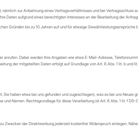
, nämlich zur Anbahnung eines Vertragsverhältnisses und bei Vertragsschluss au
 Ihre Daten aufgrund eines berechtigten Interesses an der Bearbeitung der Anfra
lichen Gründen bis zu 10 Jahren auf und für etwaige Gewährleistungsansprüche b
r anrufen. Dabei werden Ihre Angaben wie etwa E-Mail-Adresse, Telefonnummer
eitung der mitgeteilten Daten erfolgt auf Grundlage von Art. 6 Abs. 1 lit. b und l
zt, Sie haben etwa bei uns gefunden und zugeschlagen), was es bei uns Neues g
 und Namen. Rechtsgrundlage für diese Verarbeitung ist Art. 6 Abs. 1 lit. f DS-
u Zwecken der Direktwerbung jederzeit kostenfrei Widerspruch einlegen. Näher