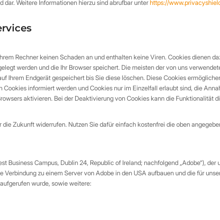
d dar. Weitere Informationen hierzu sind abrufbar unter
https://www.privacyshi
ervices
hrem Rechner keinen Schaden an und enthalten keine Viren. Cookies dienen dazu,
gelegt werden und die Ihr Browser speichert. Die meisten der von uns verwende
auf Ihrem Endgerät gespeichert bis Sie diese löschen. Diese Cookies ermöglich
on Cookies informiert werden und Cookies nur im Einzelfall erlaubt sind, die An
wsers aktivieren. Bei der Deaktivierung von Cookies kann die Funktionalität di
für die Zukunft widerrufen. Nutzen Sie dafür einfach kostenfrei die oben angege
Business Campus, Dublin 24, Republic of Ireland; nachfolgend „Adobe“), der uns
ne Verbindung zu einem Server von Adobe in den USA aufbauen und die für unsere
 aufgerufen wurde, sowie weitere: