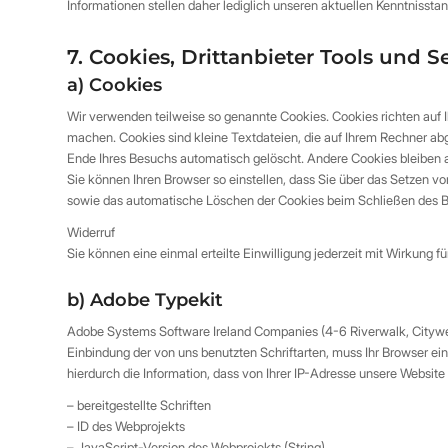
Informationen stellen daher lediglich unseren aktuellen Kenntnisstan
7. Cookies, Drittanbieter Tools und S
a) Cookies
Wir verwenden teilweise so genannte Cookies. Cookies richten auf I
machen. Cookies sind kleine Textdateien, die auf Ihrem Rechner ab
Ende Ihres Besuchs automatisch gelöscht. Andere Cookies bleiben 
Sie können Ihren Browser so einstellen, dass Sie über das Setzen v
sowie das automatische Löschen der Cookies beim Schließen des Bro
Widerruf
Sie können eine einmal erteilte Einwilligung jederzeit mit Wirkung 
b) Adobe Typekit
Adobe Systems Software Ireland Companies (4-6 Riverwalk, Citywest 
Einbindung der von uns benutzten Schriftarten, muss Ihr Browser ei
hierdurch die Information, dass von Ihrer IP-Adresse unsere Website
– bereitgestellte Schriften
– ID des Webprojekts
– JavaScript-Version des Webprojekts (String)