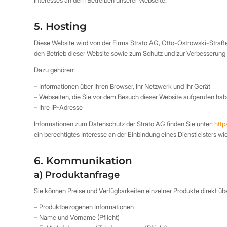
Interesses an dem Betreiben unserer Webseite.
5. Hosting
Diese Website wird von der Firma Strato AG, Otto-Ostrowski-Straße
den Betrieb dieser Website sowie zum Schutz und zur Verbesserung s
Dazu gehören:
– Informationen über Ihren Browser, Ihr Netzwerk und Ihr Gerät
– Webseiten, die Sie vor dem Besuch dieser Website aufgerufen ha
– Ihre IP-Adresse
Informationen zum Datenschutz der Strato AG finden Sie unter:
http
ein berechtigtes Interesse an der Einbindung eines Dienstleisters wi
6. Kommunikation
a) Produktanfrage
Sie können Preise und Verfügbarkeiten einzelner Produkte direkt übe
– Produktbezogenen Informationen
– Name und Vorname (Pflicht)