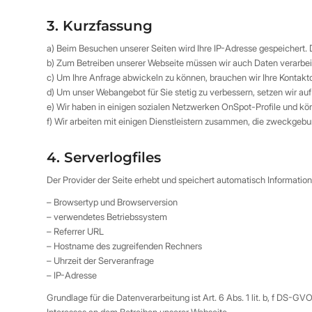
3. Kurzfassung
a) Beim Besuchen unserer Seiten wird Ihre IP-Adresse gespeichert. Da
b) Zum Betreiben unserer Webseite müssen wir auch Daten verarbei
c) Um Ihre Anfrage abwickeln zu können, brauchen wir Ihre Kontakt
d) Um unser Webangebot für Sie stetig zu verbessern, setzen wir auf
e) Wir haben in einigen sozialen Netzwerken OnSpot-Profile und k
f) Wir arbeiten mit einigen Dienstleistern zusammen, die zweckgeb
4. Serverlogfiles
Der Provider der Seite erhebt und speichert automatisch Information
– Browsertyp und Browserversion
– verwendetes Betriebssystem
– Referrer URL
– Hostname des zugreifenden Rechners
– Uhrzeit der Serveranfrage
– IP-Adresse
Grundlage für die Datenverarbeitung ist Art. 6 Abs. 1 lit. b, f DS-