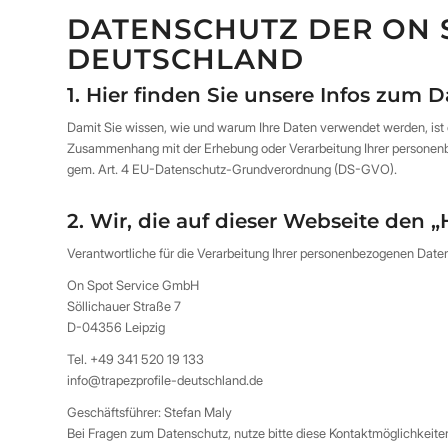
DATENSCHUTZ DER ON S
DEUTSCHLAND
1. Hier finden Sie unsere Infos zum
Damit Sie wissen, wie und warum Ihre Daten verwendet werden, ist e
Zusammenhang mit der Erhebung oder Verarbeitung Ihrer personenbe
gem. Art. 4 EU-Datenschutz-Grundverordnung (DS-GVO).
2. Wir, die auf dieser Webseite den 
Verantwortliche für die Verarbeitung Ihrer personenbezogenen Daten 
On Spot Service GmbH
Söllichauer Straße 7
D-04356 Leipzig
Tel. +49 341 520 19 133
info@trapezprofile-deutschland.de
Geschäftsführer: Stefan Maly
Bei Fragen zum Datenschutz, nutze bitte diese Kontaktmöglichkeite