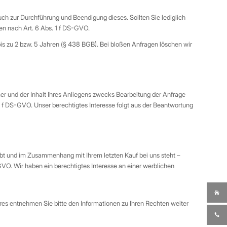
ch zur Durchführung und Beendigung dieses. Sollten Sie lediglich
gen nach Art. 6 Abs. 1 f DS-GVO.
is zu 2 bzw. 5 Jahren (§ 438 BGB). Bei bloßen Anfragen löschen wir
 und der Inhalt Ihres Anliegens zwecks Bearbeitung der Anfrage
it. f DS-GVO. Unser berechtigtes Interesse folgt aus der Beantwortung
ibt und im Zusammenhang mit Ihrem letzten Kauf bei uns steht –
GVO. Wir haben ein berechtigtes Interesse an einer werblichen
es entnehmen Sie bitte den Informationen zu Ihren Rechten weiter