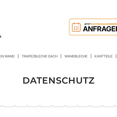
EN WAND
TRAPEZBLECHE DACH
WANDBLECHE
KANTTEILE
DATENSCHUTZ