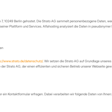
 7, 10249 Berlin gehostet. Die Strato AG sammelt personenbezogene Daten, wenn
einer Plattform und Services. Alfahosting analysiert die Daten in pseudonymer
ben
s://www.strato.de/datenschutz/
. Wir setzen die Strato AG auf Grundlage unseres
e der Strato AG, der einen effizienten und sicheren Betrieb unserer Webseite gewä
r ein Kontaktformular erfragen. Dabei verarbeiten wir folgende Daten von Ihnen: