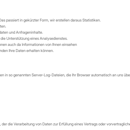
s passiert in gekürzter Form, wir erstellen daraus Statistiken.
ten.
daten und Anfrageninhalte.
 die Unterstützung eines Analysedienstes.
önnen auch da Informationen von Ihnen einsehen
unden Ihre Daten erhalten können.
en in so genannten Server-Log-Dateien, die Ihr Browser automatisch an uns überm
GVO, der die Verarbeitung von Daten zur Erfüllung eines Vertrags oder vorvertrag