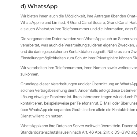
d) WhatsApp
Wir bieten Ihnen auch die Möglichkeit, Ihre Anfragen über den Cha
WhatsApp Ireland Limited, 4 Grand Canal Square, Grand Canal Harbo
als auch WhatsApp Ihre Telefonnummer und die Information, dass Si
Die vorgenannten Daten werden von WhatsApp auch an Server von F
verarbeitet, was auch die Verarbeitung zu deren eigenen Zwecken,
und die darin gespeicherten Kontaktdaten zugreift. Näheres zum 
Einstellungsmöglichkeiten zum Schutz Ihrer Privatsphäre können S
Wir verarbeiten Ihre Telefonnummer, Ihren Namen sowie weitere von
zu können.
Grundlage dieser Verarbeitungen und der Übermittlung an WhatsApp i
solchen Vertragsbeziehung dient. Andernfalls erfolgt diese Datenvera
Lösung etwaiger Probleme ist. Ihren Interessen tragen wir dadurch
kontaktieren, beispielsweise per Telefonanruf, E-Mail oder über un
über WhatsApp ein separates Gerät, in dem allein die Kontaktdate
Dienst willentlich nutzen.
WhatsApp kann Ihre Daten an Server weltweit übermitteln. Davon s
Standarddatenschutzklauseln nach Art. 46 Abs. 2 lit. c DS-GVO ab