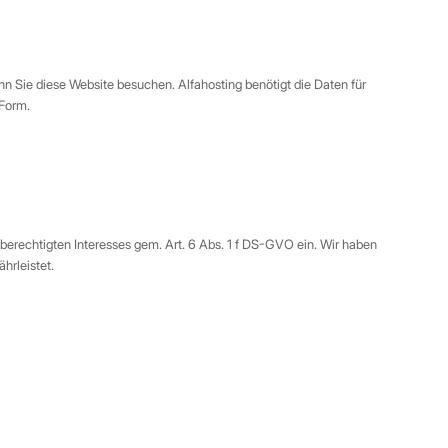
 Sie diese Website besuchen. Alfahosting benötigt die Daten für
 Form.
 berechtigten Interesses gem. Art. 6 Abs. 1 f DS-GVO ein. Wir haben
hrleistet.