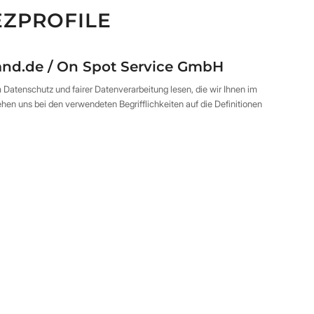
EZPROFILE
land.de / On Spot Service GmbH
Datenschutz und fairer Datenverarbeitung lesen, die wir Ihnen im
n uns bei den verwendeten Begrifflichkeiten auf die Definitionen