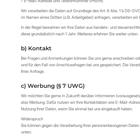
– E-Mail-Adresse und Telefonnummer (Pflicht)
Wir verarbeiten die Daten auf Grundlage des Art. 6 Abs. 1 b DS-GVO
im Namen eines Dritten (z.B. Arbeitgeber) anfragen, verarbeiten wir
In der Regel bewahren wir Ihre Daten aus handels- und steuerrecht
diese grundsätzlich nach 1 Jahr. Weiteres erfahren Sie weiter unten.
b) Kontakt
Bei Fragen und Anmerkungen können Sie uns gerne anschreiben ode
und für den Fall von Anschlussfragen bei uns gespeichert. Die Verarb
Ihrer Anfrage.
c) Werbung (§ 7 UWG)
Wir möchten Sie gerne in Zukunft darüber informieren (vorausgeset
also Werbung. Dafür nutzen wir Ihre Kontaktdaten wie E-Mail-Adresse
Nutzung Ihrer Daten, wenn Sie einmal bei uns eingekauft haben.
Widerspruch
Sie können gegen die Verarbeitung Ihrer personenbezogenen Daten z
unten.