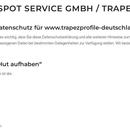
POT SERVICE GMBH / TRAP
 Datenschutz für www.trapezprofile-deutsch
s wichtig, dass Sie diese Datenschutzerklärung und alle weiteren Hinweise zum 
zogenen Daten bei bestimmten Gelegenheiten zur Verfügung stellen. Wir beziehe
„Hut aufhaben“
ist die:
n.