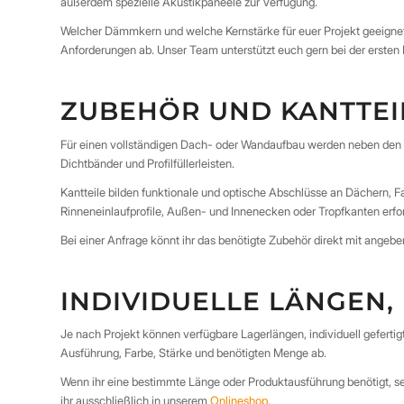
außerdem spezielle Akustikpaneele zur Verfügung.
Welcher Dämmkern und welche Kernstärke für euer Projekt geeigne
Anforderungen ab. Unser Team unterstützt euch gern bei der ersten
ZUBEHÖR UND KANTTE
Für einen vollständigen Dach- oder Wandaufbau werden neben den P
Dichtbänder und Profilfüllerleisten.
Kantteile bilden funktionale und optische Abschlüsse an Dächern, Fa
Rinneneinlaufprofile, Außen- und Innenecken oder Tropfkanten erfor
Bei einer Anfrage könnt ihr das benötigte Zubehör direkt mit ang
INDIVIDUELLE LÄNGEN
Je nach Projekt können verfügbare Lagerlängen, individuell gefer
Ausführung, Farbe, Stärke und benötigten Menge ab.
Wenn ihr eine bestimmte Länge oder Produktausführung benötigt, se
ihr ausschließlich in unserem
Onlineshop
.