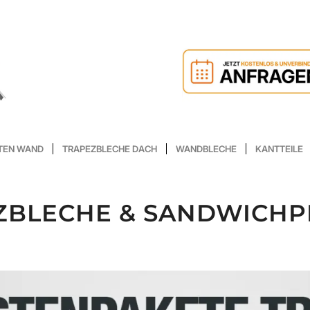
TEN WAND
TRAPEZBLECHE DACH
WANDBLECHE
KANTTEILE
ZBLECHE & SANDWICHP