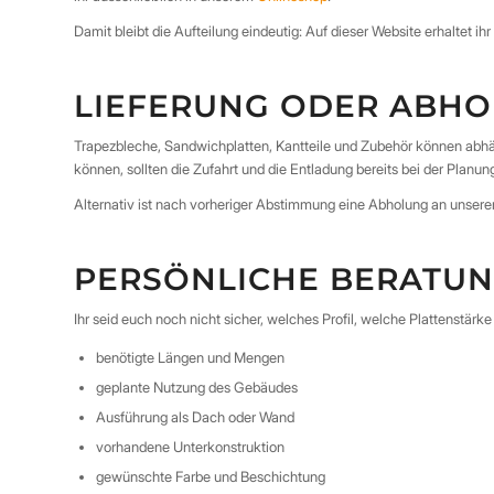
Damit bleibt die Aufteilung eindeutig: Auf dieser Website erhaltet i
LIEFERUNG ODER ABHOL
Trapezbleche, Sandwichplatten, Kantteile und Zubehör können abhä
können, sollten die Zufahrt und die Entladung bereits bei der Planun
Alternativ ist nach vorheriger Abstimmung eine Abholung an unserem 
PERSÖNLICHE BERATUN
Ihr seid euch noch nicht sicher, welches Profil, welche Plattenstä
benötigte Längen und Mengen
geplante Nutzung des Gebäudes
Ausführung als Dach oder Wand
vorhandene Unterkonstruktion
gewünschte Farbe und Beschichtung