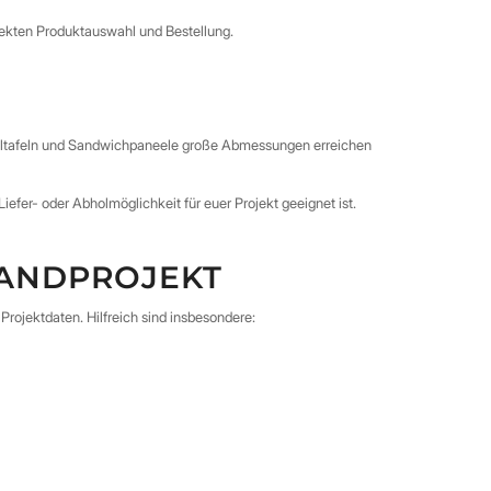
direkten Produktauswahl und Bestellung.
ofiltafeln und Sandwichpaneele große Abmessungen erreichen
efer- oder Abholmöglichkeit für euer Projekt geeignet ist.
WANDPROJEKT
rojektdaten. Hilfreich sind insbesondere: