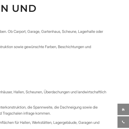
EN UND
aben. Ob Carport, Garage, Gartenhaus, Scheune, Lagerhalle oder
struktion sowie gewünschte Farben, Beschichtungen und
enhäuser, Hallen, Scheunen, Überdachungen und landwirtschaftlich
nterkonstruktion, die Spannweite, die Dachneigung sowie die
nd Tragschalen infrage kommen.
nflächen für Hallen, Werkstätten, Lagergebäude, Garagen und