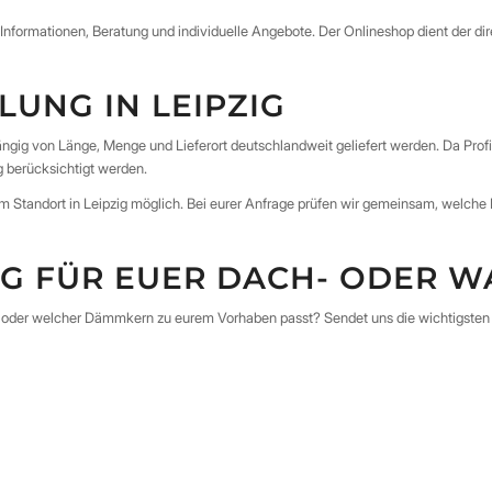
hr Informationen, Beratung und individuelle Angebote. Der Onlineshop dient der 
UNG IN LEIPZIG
ngig von Länge, Menge und Lieferort deutschlandweit geliefert werden. Da Pr
g berücksichtigt werden.
Standort in Leipzig möglich. Bei eurer Anfrage prüfen wir gemeinsam, welche Li
G FÜR EUER DACH- ODER 
rke oder welcher Dämmkern zu eurem Vorhaben passt? Sendet uns die wichtigsten P