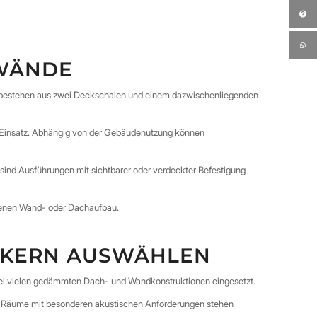
WÄNDE
 bestehen aus zwei Deckschalen und einem dazwischenliegenden
 Einsatz. Abhängig von der Gebäudenutzung können
nd Ausführungen mit sichtbarer oder verdeckter Befestigung
henen Wand- oder Dachaufbau.
MKERN AUSWÄHLEN
i vielen gedämmten Dach- und Wandkonstruktionen eingesetzt.
d Räume mit besonderen akustischen Anforderungen stehen