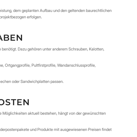
istung, dem geplanten Aufbau und den geltenden baurechtlichen
projektbezogen erfolgen.
ABEN
 benötigt. Dazu gehören unter anderem Schrauben, Kalotten,
 Ortgangprofile, Pultfirstprofile, Wandanschlussprofile,
blechen oder Sandwichplatten passen.
OSTEN
e Möglichkeiten aktuell bestehen, hängt von der gewünschten
onderpostenpakete und Produkte mit ausgewiesenen Preisen findet