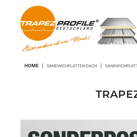
HOME
SANDWICHPLATTEN DACH
SANDWICHPLAT
TRAPE