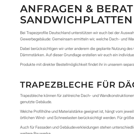
ANFRAGEN & BERA
SANDWICHPLATTEN
Bei Trapezprofile Deutschland unterstützen wir euch bei der Auswa
Gewerbegebäude: Gemeinsam ermitteln wir, welche Dach- und Wand
Dabei berücksichtigen wir unter anderem die geplante Nutzung de
Dämmstärken. Auf dieser Grundlage erstellen wir euch ein individue
Produkte mit direkter Bestellmöglichkeit findet ihr in unserem sepa
TRAPEZBLECHE FÜR DÄ
Trapezbleche können für zahlreiche Dach- und Wandkonstruktionen e
genutzte Gebäude.
Welche Profilhöhe und Materialstärke geeignet ist, hängt vom jewe
örtlichen Wind- und Schneelasten berücksichtigt werden. Für größ
Auch für Fassaden und Gebäudeverkleidungen stehen unterschiedlic
weitere Bauwerke.