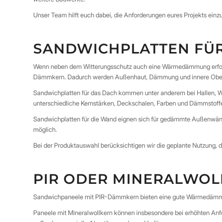
Unser Team hilft euch dabei, die Anforderungen eures Projekts ei
SANDWICHPLATTEN FÜ
Wenn neben dem Witterungsschutz auch eine Wärmedämmung erforde
Dämmkern. Dadurch werden Außenhaut, Dämmung und innere Oberf
Sandwichplatten für das Dach kommen unter anderem bei Hallen, 
unterschiedliche Kernstärken, Deckschalen, Farben und Dämmstoffe 
Sandwichplatten für die Wand eignen sich für gedämmte Außenwänd
möglich.
Bei der Produktauswahl berücksichtigen wir die geplante Nutzung
PIR ODER MINERALWO
Sandwichpaneele mit PIR-Dämmkern bieten eine gute Wärmedämmung
Paneele mit Mineralwollkern können insbesondere bei erhöhten An