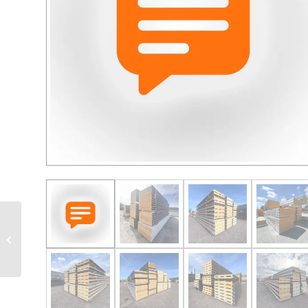
Sandwichplatten 2. Wahl
Direktanfrage