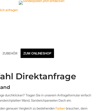
ZUBEHÖR
ZUM ONLINESHOP
ahl Direktanfrage
rsand
ange durchklicken? Tragen Sie in unserem Anfrageformular einfach
Sandwichplatten Wand, Sandwichpaneelen Dach ein.
w. den genauen Vergleich zu bestehenden
Farben
brauchen, dann