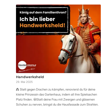
Handwerksheld
29. Mai 2025
👸 Statt gegen Drachen zu kämpfen, renovierst du für deine
kleine Prinzessin das Gartenhaus, indem all ihre Spielsachen
Platz finden. 🤩Statt deine Frau mit Zwergen und gläsernen
Schuhen zu nerven, bringst du die Hausfassade zum Strahlen.