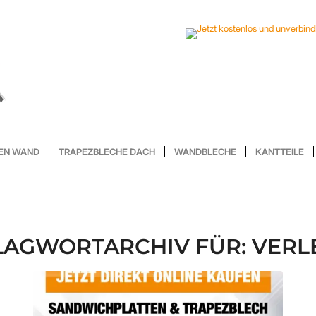
EN WAND
TRAPEZBLECHE DACH
WANDBLECHE
KANTTEILE
LAGWORTARCHIV FÜR:
VERL