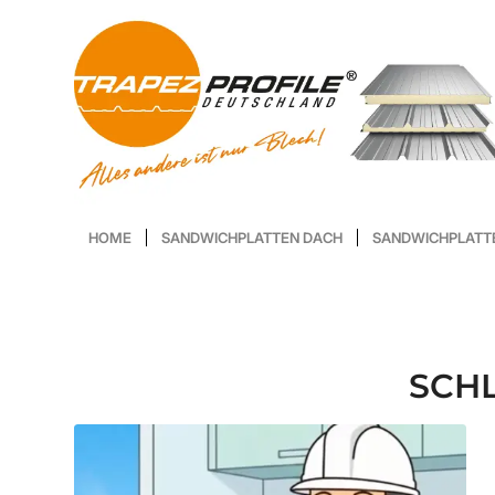
HOME
SANDWICHPLATTEN DACH
SANDWICHPLATT
SCH