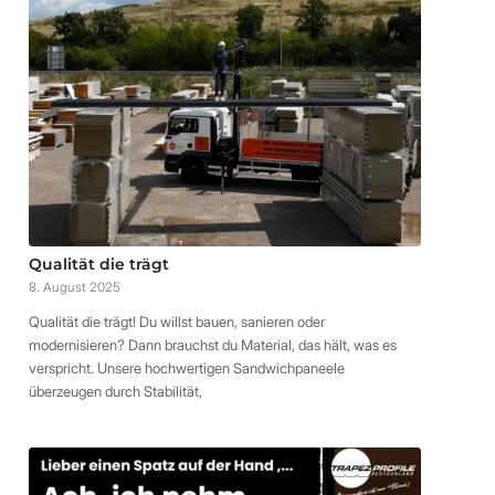
Qualität die trägt
8. August 2025
Qualität die trägt! Du willst bauen, sanieren oder
modernisieren? Dann brauchst du Material, das hält, was es
verspricht. Unsere hochwertigen Sandwichpaneele
überzeugen durch Stabilität,