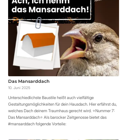
Das Mansarddach
10. Juni 2025
Unterschiedlichste Baustile heißt auch vielfältige
Gestaltungsmöglichkeiten für dein Hausdach. Hier erfährst du,
welches Dach deinem Traumhaus gerecht wird. ⭐️Nummer 7:
Das Mansarddach⭐️ Als barocker Zeitgenosse bietet das
#mansarddach folgende Vorteile: