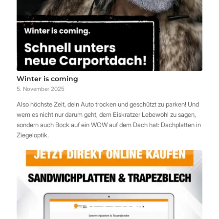
Winter is coming
5. November 2025
Also höchste Zeit, dein Auto trocken und geschützt zu parken! Und
wem es nicht nur darum geht, dem Eiskratzer Lebewohl zu sagen,
sondern auch Bock auf ein WOW auf dem Dach hat: Dachplatten in
Ziegeloptik.