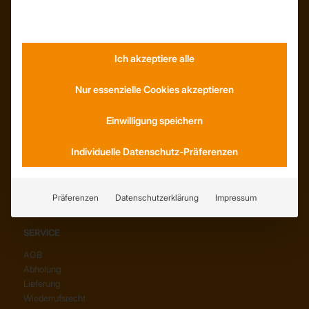
Dachformen
Wissenswertes
Stellenangebote
WhatsApp
Ich akzeptiere alle
Nur essenzielle Cookies akzeptieren
Einwilligung speichern
KONTAKT
Individuelle Datenschutz-Präferenzen
Anfahrt
Social Media
Youtube
Präferenzen
Datenschutzerklärung
Impressum
SERVICE
AGB
Abholung
Lieferung
Wiederrufsrecht