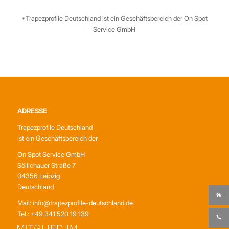
*Trapezprofile Deutschland ist ein Geschäftsbereich der On Spot
Service GmbH
ADRESSE
Trapezprofile Deutschland
ist ein Geschäftsbereich der
On Spot Service GmbH
Söllichauer Straße 7
04356 Leipzig
Deutschland
Mail: info@trapezprofile-deutschland.de
Tel.: +49 341 520 19 139