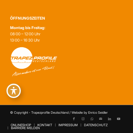
ÖFFNUNGSZEITEN
Montag bis Freitag:
08:00 – 12:00 Uhr
13:00 – 16:30 Uhr
© Copyright - Trapezprofile Deutschland / Website by Enrico Seidler
ONLINESHOP
KONTAKT
IMPRESSUM
DATENSCHUTZ
BARRIERE MELDEN