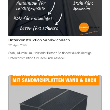
Unterkonstruktion Sandwichdach
22. April 2025
Stahl, Aluminium, Holz oder Beton? So findest du die richtige
Unterkonstruktion für Dach und Fassade!