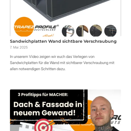
Sandwichplatten Wand sichtbare Verschraubung
7. Mai 2025
In unserem Video zeigen wir euch das Verlegen von
Sandwichplatten für die Wand mit sichtbarer Verschraubung mit
allen notwendigen Schritten dazu.