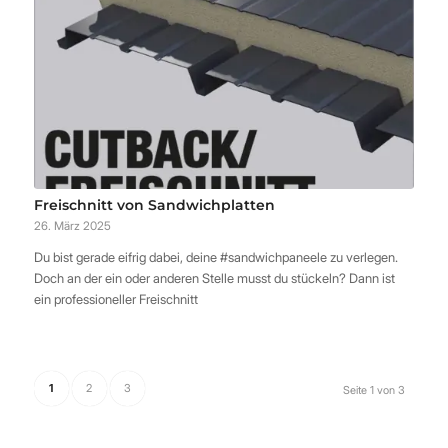
Freischnitt von Sandwichplatten
26. März 2025
Du bist gerade eifrig dabei, deine #sandwichpaneele zu verlegen.
Doch an der ein oder anderen Stelle musst du stückeln? Dann ist
ein professioneller Freischnitt
1
2
3
Seite 1 von 3