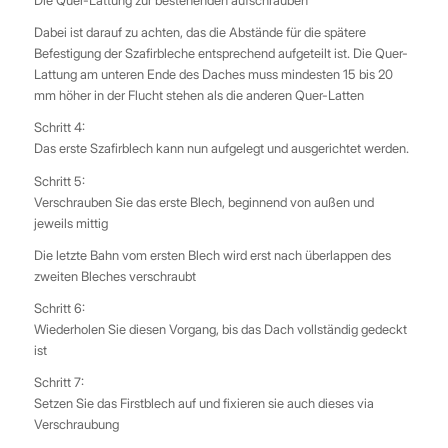
Die Quer-Lattung zur bestehenden aufschrauben
Dabei ist darauf zu achten, das die Abstände für die spätere
Befestigung der Szafirbleche entsprechend aufgeteilt ist. Die Quer-
Lattung am unteren Ende des Daches muss mindesten 15 bis 20
mm höher in der Flucht stehen als die anderen Quer-Latten
Schritt 4:
Das erste Szafirblech kann nun aufgelegt und ausgerichtet werden.
Schritt 5:
Verschrauben Sie das erste Blech, beginnend von außen und
jeweils mittig
Die letzte Bahn vom ersten Blech wird erst nach überlappen des
zweiten Bleches verschraubt
Schritt 6:
Wiederholen Sie diesen Vorgang, bis das Dach vollständig gedeckt
ist
Schritt 7:
Setzen Sie das Firstblech auf und fixieren sie auch dieses via
Verschraubung