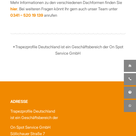
Mehr Informationen zu den verschiedenen Dachformen finden Sie
h
ier
. Bei weiteren Fragen könnt Ihr gern auch unser Team unter
0341 – 520 19 139
anrufen
*Trapezprofile Deutschland ist ein Geschäftsbereich der On Spot
Service GmbH
ADRESSE
Trapezprofile Deutschland
ist ein Geschäftsbereich der
On Spot Service GmbH
Söllichauer Straße 7