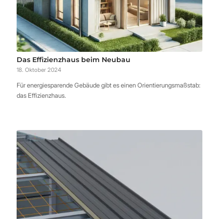
Das Effizienzhaus beim Neubau
18. Oktober 2024
Für energie­sparende Gebäude gibt es einen Orientierungs­maßstab:
das Effizienz­haus.