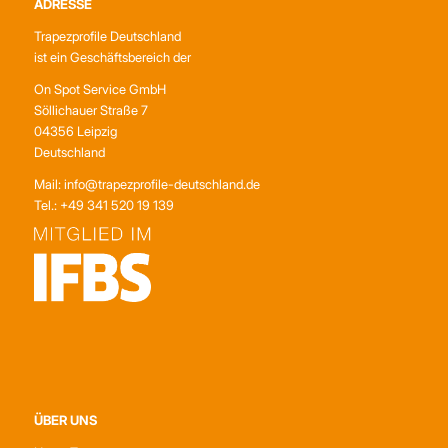
ADRESSE
Trapezprofile Deutschland
ist ein Geschäftsbereich der
On Spot Service GmbH
Söllichauer Straße 7
04356 Leipzig
Deutschland
Mail: info@trapezprofile-deutschland.de
Tel.: +49 341 520 19 139
ÜBER UNS