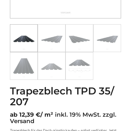
Trapezblech TPD 35/
207
ab 12,39 €/ m²
inkl. 19% MwSt. zzgl.
Versand
Trapezblech für das Dach günstig kaufen – sofort verfügbar. Jetzt