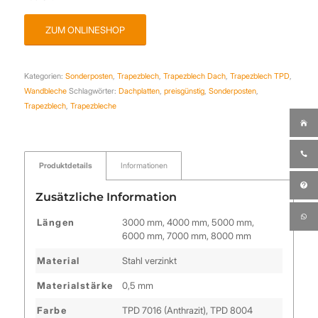
ZUM ONLINESHOP
Kategorien:
Sonderposten
,
Trapezblech
,
Trapezblech Dach
,
Trapezblech TPD
,
Wandbleche
Schlagwörter:
Dachplatten
,
preisgünstig
,
Sonderposten
,
Trapezblech
,
Trapezbleche
Produktdetails
Informationen
Zusätzliche Information
Längen
3000 mm, 4000 mm, 5000 mm,
6000 mm, 7000 mm, 8000 mm
Material
Stahl verzinkt
Materialstärke
0,5 mm
Farbe
TPD 7016 (Anthrazit), TPD 8004