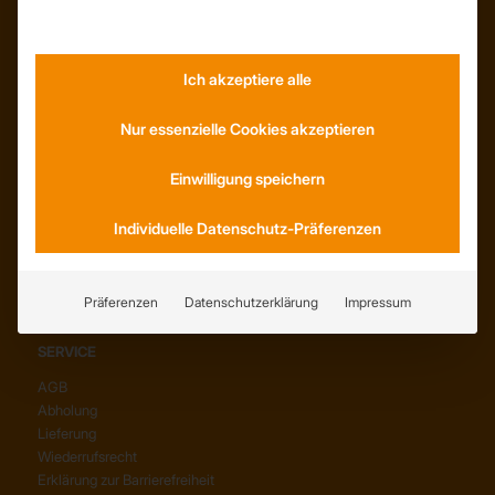
Wissenswertes
Stellenangebote
WhatsApp
Ich akzeptiere alle
Nur essenzielle Cookies akzeptieren
Einwilligung speichern
KONTAKT
Anfahrt
Individuelle Datenschutz-Präferenzen
Social Media
Youtube
Präferenzen
Datenschutzerklärung
Impressum
SERVICE
AGB
Abholung
Lieferung
Wiederrufsrecht
Erklärung zur Barrierefreiheit