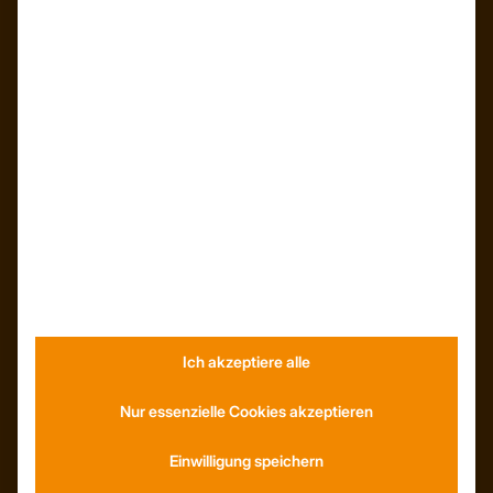
ÜBER UNS
Unser Team
Unser Unternehmen
Kunden – Referenzen
INFORMATIONEN
Ich akzeptiere alle
Neuigkeiten
Dachformen
Nur essenzielle Cookies akzeptieren
Wissenswertes
Stellenangebote
WhatsApp
Einwilligung speichern