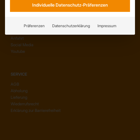
Individuelle Datenschutz-Präferenzen
Präferenzen
Datenschutzerklärung
Impressum
KONTAKT
Anfahrt
Social Media
Youtube
SERVICE
AGB
Abholung
Lieferung
Wiederrufsrecht
Erklärung zur Barrierefreiheit