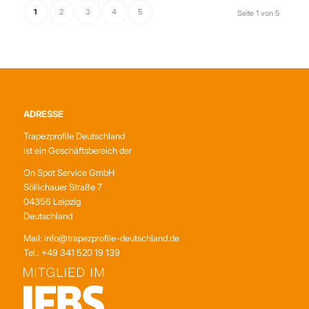
1
2
3
4
5
Seite 1 von 5
ADRESSE
Trapezprofile Deutschland
ist ein Geschäftsbereich der
On Spot Service GmbH
Söllichauer Straße 7
04356 Leipzig
Deutschland
Mail: info@trapezprofile-deutschland.de
Tel.: +49 341 520 19 139