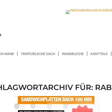
EN WAND
TRAPEZBLECHE DACH
WANDBLECHE
KANTTEILE
HLAGWORTARCHIV FÜR:
RAB