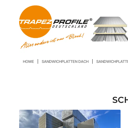
HOME
SANDWICHPLATTEN DACH
SANDWICHPLATT
SC