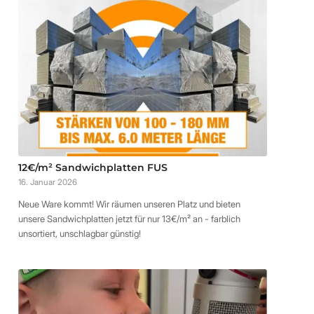
12€/m² Sandwichplatten FUS
16. Januar 2026
Neue Ware kommt! Wir räumen unseren Platz und bieten
unsere Sandwichplatten jetzt für nur 13€/m² an - farblich
unsortiert, unschlagbar günstig!