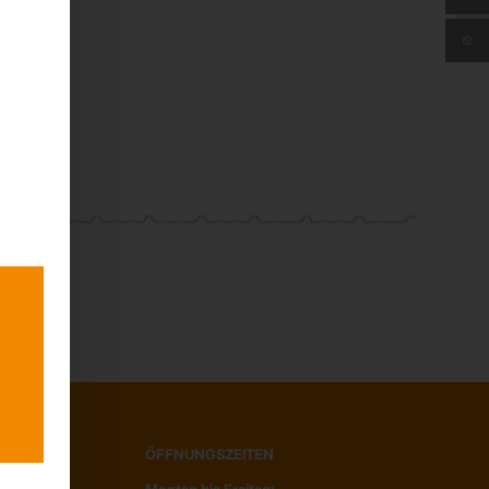
H
ÖFFNUNGSZEITEN
Montag bis Freitag: