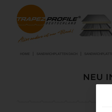
HOME
SANDWICHPLATTEN DACH
SANDWICHPLATT
NEU 