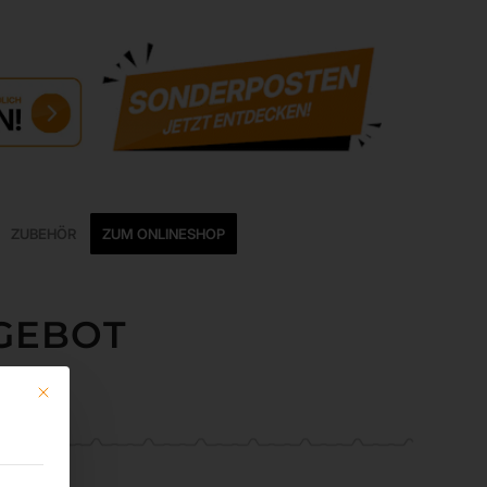
ZUBEHÖR
ZUM ONLINESHOP
GEBOT
Mit diesem Button wird der Dialog geschlossen. Seine Funktionalität ist ide