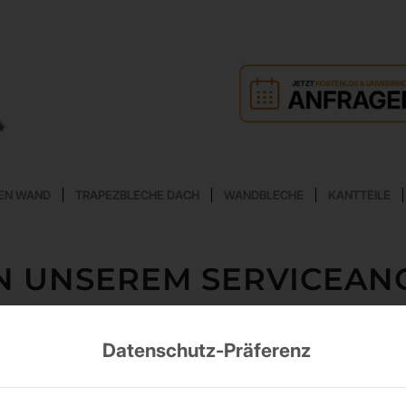
EN WAND
TRAPEZBLECHE DACH
WANDBLECHE
KANTTEILE
IN UNSEREM SERVICEAN
Datenschutz-Präferenz