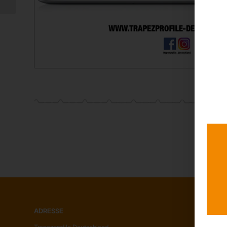
ADRESSE
ÜBER UN
Trapezprofile Deutschland
Unser Te