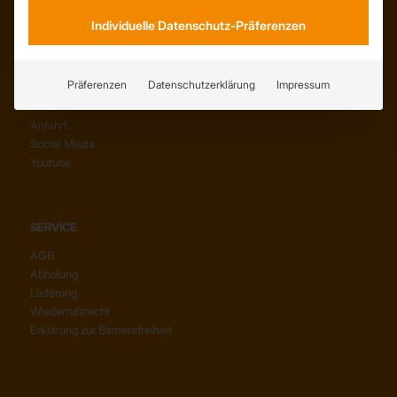
Individuelle Datenschutz-Präferenzen
Präferenzen
Datenschutzerklärung
Impressum
KONTAKT
Anfahrt
Social Media
Youtube
SERVICE
AGB
Abholung
Lieferung
Wiederrufsrecht
Erklärung zur Barrierefreiheit