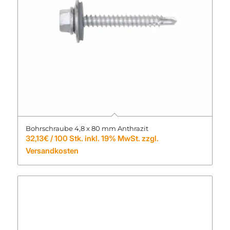
Bohrschraube 4,8 x 80 mm Anthrazit
32,13
€
/ 100 Stk. inkl. 19% MwSt. zzgl.
Versandkosten