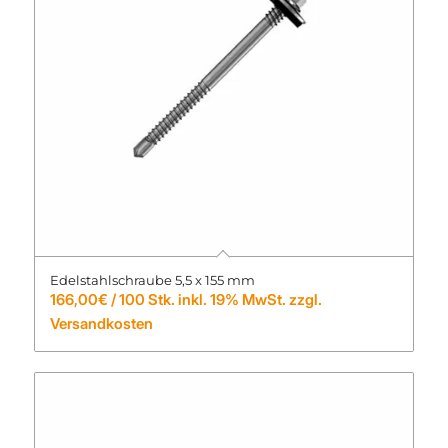
Edelstahlschraube 5,5 x 155 mm
166,00
€
/ 100 Stk. inkl. 19% MwSt. zzgl.
Versandkosten