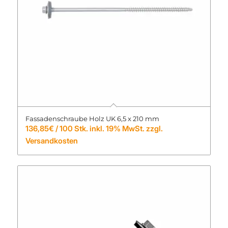
Fassadenschraube Holz UK 6,5 x 210 mm
136,85
€
/ 100 Stk. inkl. 19% MwSt. zzgl.
Versandkosten