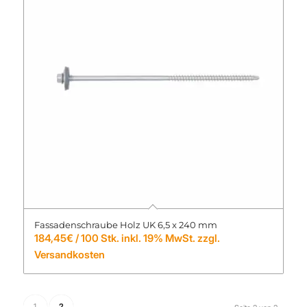
Fassadenschraube Holz UK 6,5 x 240 mm
184,45
€
/ 100 Stk. inkl. 19% MwSt. zzgl.
Versandkosten
1
2