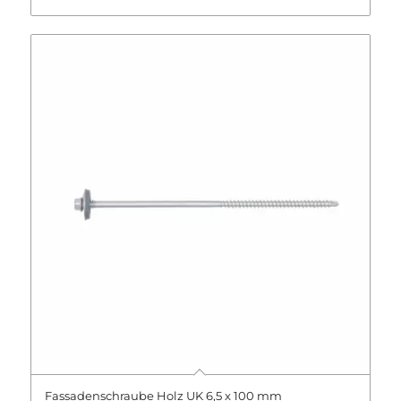
Fassadenschraube Holz UK 6,5 x 100 mm