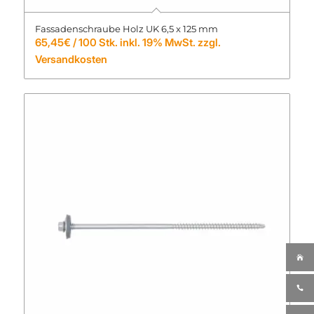
Fassadenschraube Holz UK 6,5 x 125 mm
65,45
€
/ 100 Stk. inkl. 19% MwSt. zzgl.
Versandkosten