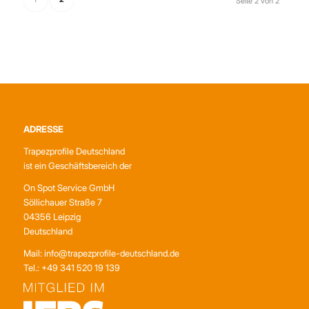
Seite 2 von 2
ADRESSE
Trapezprofile Deutschland
ist ein Geschäftsbereich der
On Spot Service GmbH
Söllichauer Straße 7
04356 Leipzig
Deutschland
Mail: info@trapezprofile-deutschland.de
Tel.: +49 341 520 19 139