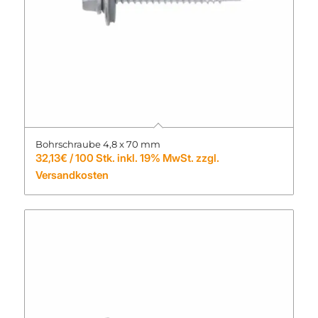
Bohrschraube 4,8 x 70 mm
32,13
€
/ 100 Stk. inkl. 19% MwSt. zzgl.
Versandkosten