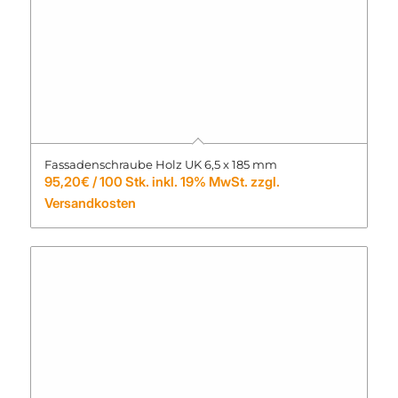
Fassadenschraube Holz UK 6,5 x 185 mm
95,20
€
/ 100 Stk. inkl. 19% MwSt. zzgl.
Versandkosten