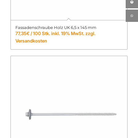
Fassadenschraube Holz UK 6,5 x 145 mm
77,35
€
/ 100 Stk. inkl. 19% MwSt. zzgl.
Versandkosten