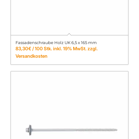
Fassadenschraube Holz UK 6,5 x 165 mm
83,30
€
/ 100 Stk. inkl. 19% MwSt. zzgl.
Versandkosten