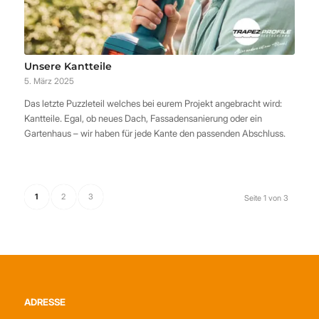
Unsere Kantteile
5. März 2025
Das letzte Puzzleteil welches bei eurem Projekt angebracht wird:
Kantteile. Egal, ob neues Dach, Fassadensanierung oder ein
Gartenhaus – wir haben für jede Kante den passenden Abschluss.
1
2
3
Seite 1 von 3
ADRESSE