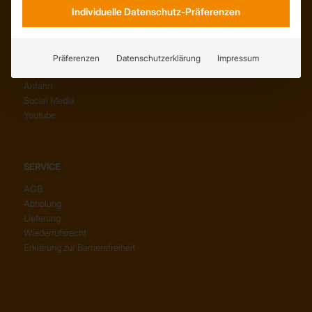
Individuelle Datenschutz-Präferenzen
Präferenzen
Datenschutzerklärung
Impressum
KONTAKT
Anfahrt
Social Media
Youtube
SERVICE
AGB
Abholung
Lieferung
Wiederrufsrecht
Erklärung zur Barrierefreiheit