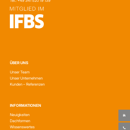
Tel.: +49 341 520 19 139
ÜBER UNS
Unser Team
Unser Unternehmen
Kunden – Referenzen
INFORMATIONEN
Neuigkeiten
Dachformen
Wissenswertes