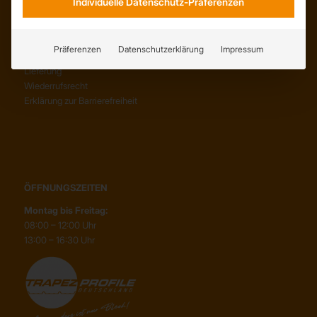
Individuelle Datenschutz-Präferenzen
SERVICE
AGB
Präferenzen
Datenschutzerklärung
Impressum
Abholung
Lieferung
Wiederrufsrecht
Erklärung zur Barrierefreiheit
ÖFFNUNGSZEITEN
Montag bis Freitag:
08:00 – 12:00 Uhr
13:00 – 16:30 Uhr