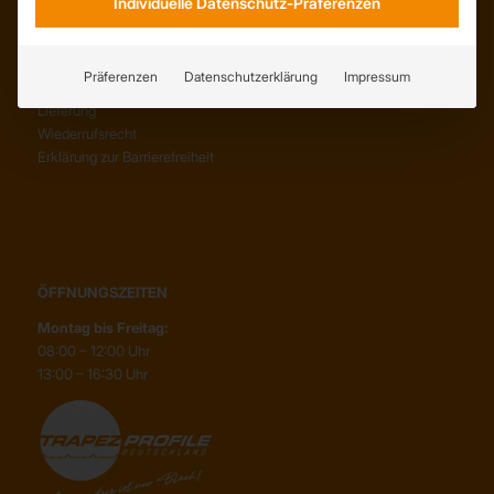
Individuelle Datenschutz-Präferenzen
SERVICE
AGB
Präferenzen
Datenschutzerklärung
Impressum
Abholung
Lieferung
Wiederrufsrecht
Erklärung zur Barrierefreiheit
ÖFFNUNGSZEITEN
Montag bis Freitag:
08:00 – 12:00 Uhr
13:00 – 16:30 Uhr