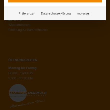
SERVICE
AGB
Präferenzen
Datenschutzerklärung
Impressum
Abholung
Lieferung
Wiederrufsrecht
Erklärung zur Barrierefreiheit
ÖFFNUNGSZEITEN
Montag bis Freitag:
08:00 – 12:00 Uhr
13:00 – 16:30 Uhr