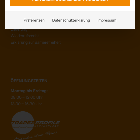
SERVICE
AGB
Präferenzen
Datenschutzerklärung
Impressum
Abholung
Lieferung
Wiederrufsrecht
Erklärung zur Barrierefreiheit
ÖFFNUNGSZEITEN
Montag bis Freitag:
08:00 – 12:00 Uhr
13:00 – 16:30 Uhr