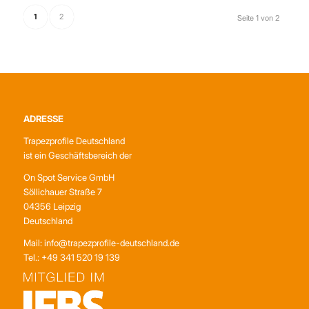
1
2
Seite 1 von 2
ADRESSE
Trapezprofile Deutschland
ist ein Geschäftsbereich der
On Spot Service GmbH
Söllichauer Straße 7
04356 Leipzig
Deutschland
Mail: info@trapezprofile-deutschland.de
Tel.: +49 341 520 19 139