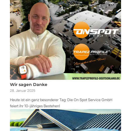
Wir sagen Danke
28. Januar 2025
Heute ist ein ganz besonderer Tag: Die On Spot Service GmbH
feiert ihr 10-jähriges Bestehen!