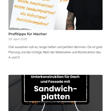
Profitipps für Macher
29. April 2025
Geil aussehen soll es, lange halten und perfekt dämmen. Da ist gute
Planung und die richtige Wahl der Materialien und Konstruktion das
A und O.