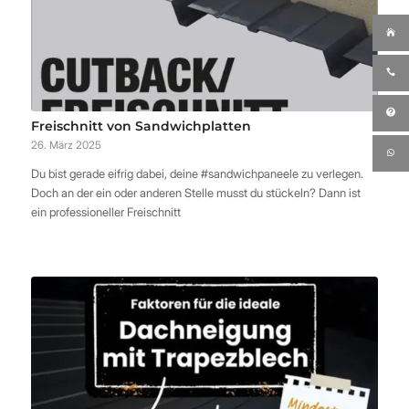
Freischnitt von Sandwichplatten
26. März 2025
Du bist gerade eifrig dabei, deine #sandwichpaneele zu verlegen.
Doch an der ein oder anderen Stelle musst du stückeln? Dann ist
ein professioneller Freischnitt