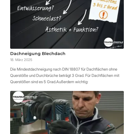
Dachneigung Blechdach
18. März 2025
Die Mindestdachneigung nach DIN 18807 für Dachflächen ohne
Querstöße und Durchbrüche beträgt 3 Grad. Für Dachflächen mit
Querstößen sind es 5 Grad.Außerdem wichtig: