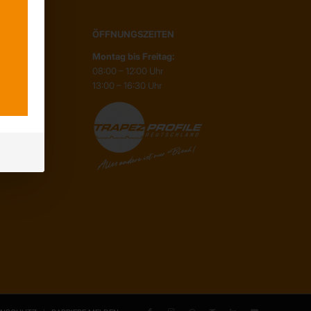
ÖFFNUNGSZEITEN
Montag bis Freitag:
08:00 – 12:00 Uhr
13:00 – 16:30 Uhr