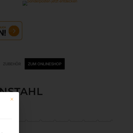
ZUBEHÖR
ZUM ONLINESHOP
ENSTAHL
Mit diesem Button wird der Dialog geschlossen. Seine Funktionalität ist ide