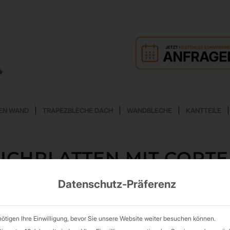
EN WAND
TRAPEZBLECHE DACH
WANDBLECHE
KANTTEILE
CHPLATTEN MIT CORT
Datenschutz-Präferenz
ötigen Ihre Einwilligung, bevor Sie unsere Website weiter besuchen können.