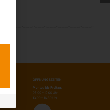
H
ÖFFNUNGSZEITEN
Montag bis Freitag:
08:00 – 12:00 Uhr
13:00 – 16:30 Uhr