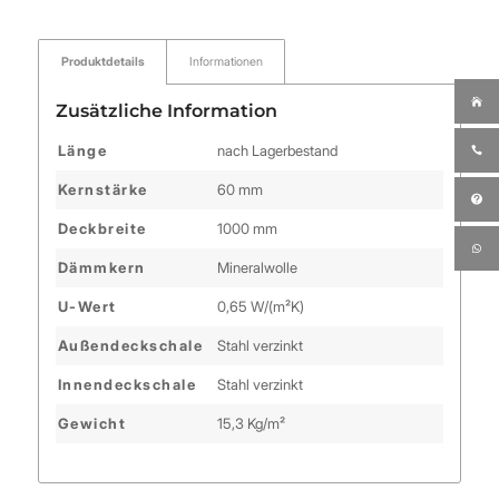
Produktdetails
Informationen
Zusätzliche Information
Länge
nach Lagerbestand
Kernstärke
60 mm
Deckbreite
1000 mm
Dämmkern
Mineralwolle
U-Wert
0,65 W/(m²K)
Außendeckschale
Stahl verzinkt
Innendeckschale
Stahl verzinkt
Gewicht
15,3 Kg/m²