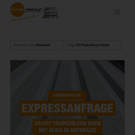
Sortieren nach
Standard
Zeige
20 Produkte pro Seite