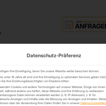
EN WAND
TRAPEZBLECHE DACH
WANDBLECHE
KANTTEILE
Datenschutz-Präferenz
ötigen Ihre Einwilligung, bevor Sie unsere Website weiter besuchen können.
hen.
e unter 16 Jahre alt sind und Ihre Einwilligung zu optionalen Services geben möc
Sie Ihre Erziehungsberechtigten um Erlaubnis bitten.
rwenden Cookies und andere Technologien auf unserer Website. Einige von ihnen 
ell, während andere uns helfen, diese Website und Ihre Erfahrung zu verbessern.
en Sie eine neue Suche starten?
nbezogene Daten können verarbeitet werden (z. B. IP-Adressen), z. B. für
lisierte Anzeigen und Inhalte oder die Messung von Anzeigen und Inhalten.
Weite
tionen über die Verwendung Ihrer Daten finden Sie in unserer
Datenschutzerklär