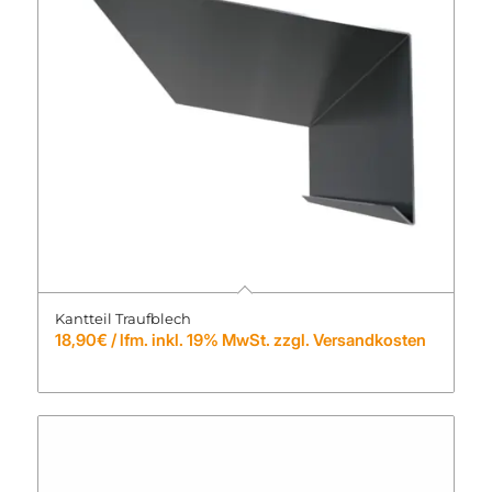
Kantteil Traufblech
18,90
€
/ lfm. inkl. 19% MwSt. zzgl. Versandkosten