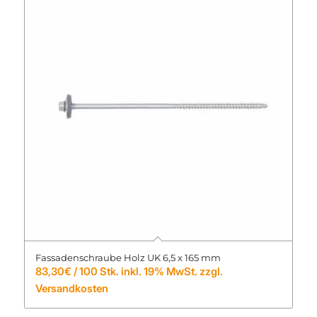
Fassadenschraube Holz UK 6,5 x 165 mm
83,30
€
/ 100 Stk. inkl. 19% MwSt. zzgl.
Versandkosten