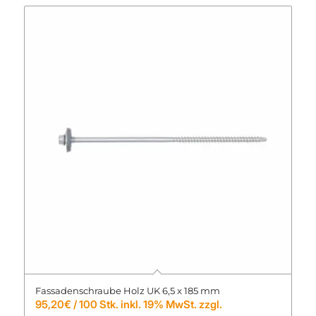
Fassadenschraube Holz UK 6,5 x 185 mm
95,20
€
/ 100 Stk. inkl. 19% MwSt. zzgl.