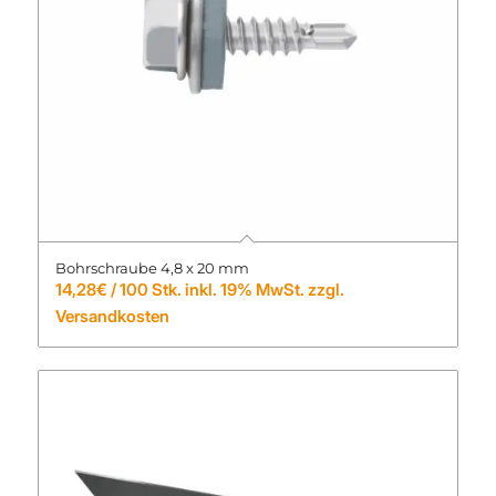
Bohrschraube 4,8 x 20 mm
14,28
€
/ 100 Stk. inkl. 19% MwSt. zzgl.
Versandkosten