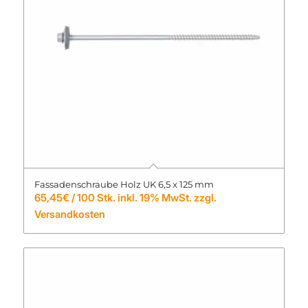
Fassadenschraube Holz UK 6,5 x 125 mm
65,45
€
/ 100 Stk. inkl. 19% MwSt. zzgl.
Versandkosten