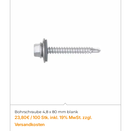
Bohrschraube 4,8 x 80 mm blank
23,80
€
/ 100 Stk. inkl. 19% MwSt. zzgl.
Versandkosten