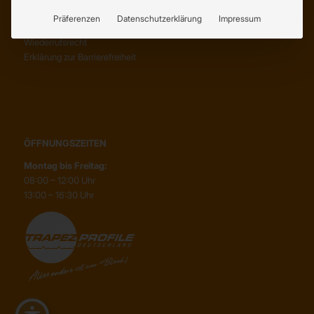
Abholung
Präferenzen
Datenschutzerklärung
Impressum
Lieferung
Wiederrufsrecht
Erklärung zur Barrierefreiheit
ÖFFNUNGSZEITEN
Montag bis Freitag:
08:00 – 12:00 Uhr
13:00 – 16:30 Uhr