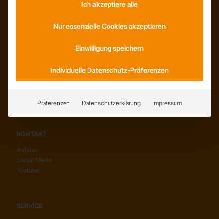
Ich akzeptiere alle
INFORMATIONEN
Nur essenzielle Cookies akzeptieren
Neuigkeiten
Dachformen
Einwilligung speichern
Wissenswertes
Stellenangebote
Individuelle Datenschutz-Präferenzen
WhatsApp
Präferenzen
Datenschutzerklärung
Impressum
KONTAKT
Anfahrt
Social Media
Youtube
SERVICE