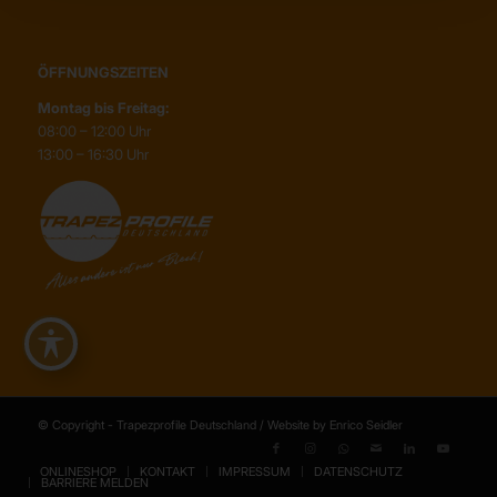
ÖFFNUNGSZEITEN
Montag bis Freitag:
08:00 – 12:00 Uhr
13:00 – 16:30 Uhr
© Copyright - Trapezprofile Deutschland / Website by Enrico Seidler
ONLINESHOP
KONTAKT
IMPRESSUM
DATENSCHUTZ
BARRIERE MELDEN