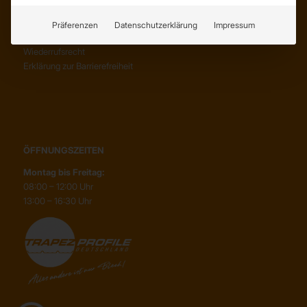
AGB
Abholung
Präferenzen
Datenschutzerklärung
Impressum
Lieferung
Wiederrufsrecht
Erklärung zur Barrierefreiheit
ÖFFNUNGSZEITEN
Montag bis Freitag:
08:00 – 12:00 Uhr
13:00 – 16:30 Uhr