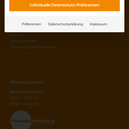
Individuelle Datenschutz-Präferenzen
SERVICE
AGB
Präferenzen
Datenschutzerklärung
Impressum
Abholung
Lieferung
Wiederrufsrecht
Erklärung zur Barrierefreiheit
ÖFFNUNGSZEITEN
Montag bis Freitag:
08:00 – 12:00 Uhr
13:00 – 16:30 Uhr