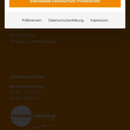
Individuelle Datenschutz-Präferenzen
SERVICE
AGB
Präferenzen
Datenschutzerklärung
Impressum
Abholung
Lieferung
Wiederrufsrecht
Erklärung zur Barrierefreiheit
ÖFFNUNGSZEITEN
Montag bis Freitag:
08:00 – 12:00 Uhr
13:00 – 16:30 Uhr