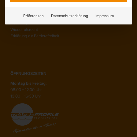
SERVICE
AGB
Präferenzen
Datenschutzerklärung
Impressum
Abholung
Lieferung
Wiederrufsrecht
Erklärung zur Barrierefreiheit
ÖFFNUNGSZEITEN
Montag bis Freitag:
08:00 – 12:00 Uhr
13:00 – 16:30 Uhr