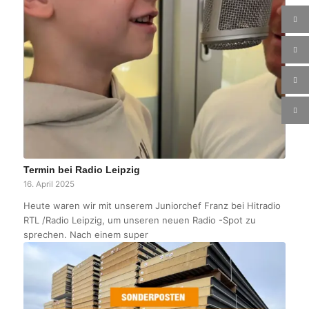
Termin bei Radio Leipzig
16. April 2025
Heute waren wir mit unserem Juniorchef Franz bei Hitradio
RTL /Radio Leipzig, um unseren neuen Radio -Spot zu
sprechen. Nach einem super