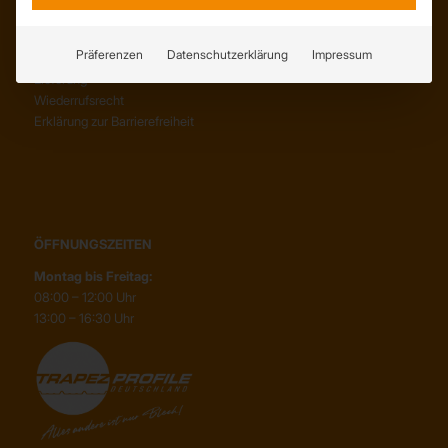
SERVICE
AGB
Präferenzen
Datenschutzerklärung
Impressum
Abholung
Lieferung
Wiederrufsrecht
Erklärung zur Barrierefreiheit
ÖFFNUNGSZEITEN
Montag bis Freitag:
08:00 – 12:00 Uhr
13:00 – 16:30 Uhr