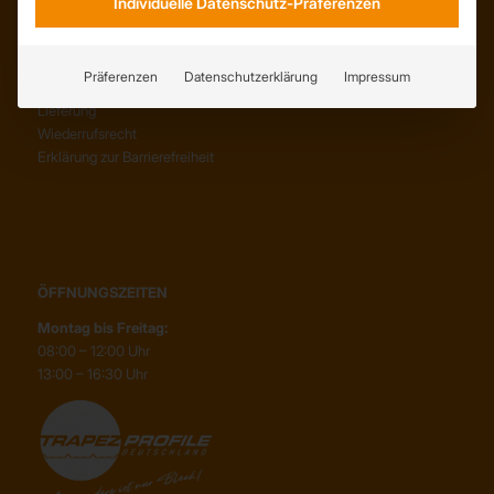
Individuelle Datenschutz-Präferenzen
SERVICE
AGB
Präferenzen
Datenschutzerklärung
Impressum
Abholung
Lieferung
Wiederrufsrecht
Erklärung zur Barrierefreiheit
ÖFFNUNGSZEITEN
Montag bis Freitag:
08:00 – 12:00 Uhr
13:00 – 16:30 Uhr