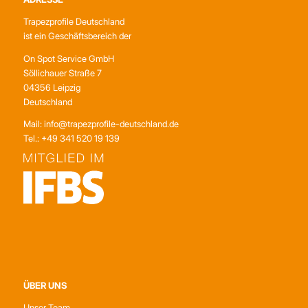
Trapezprofile Deutschland
ist ein Geschäftsbereich der
On Spot Service GmbH
Söllichauer Straße 7
04356 Leipzig
Deutschland
Mail: info@trapezprofile-deutschland.de
Tel.: +49 341 520 19 139
ÜBER UNS
Unser Team