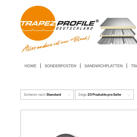
HOME
SONDERPOSTEN
SANDWICHPLATTEN
TR
Sortieren nach
Standard
Zeige
20 Produkte pro Seite