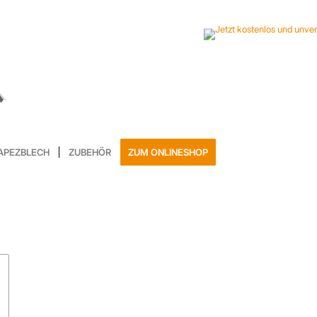
APEZBLECH
ZUBEHÖR
ZUM ONLINESHOP