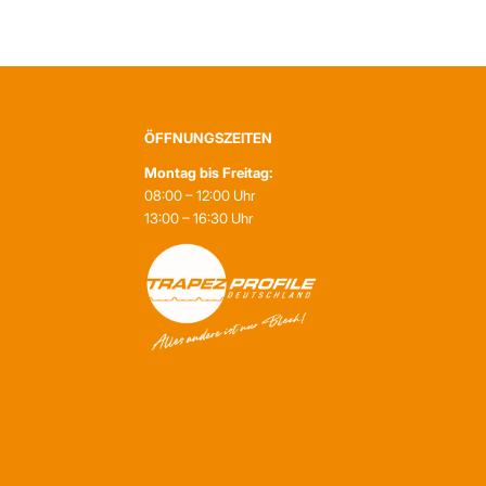
ÖFFNUNGSZEITEN
Montag bis Freitag:
08:00 – 12:00 Uhr
13:00 – 16:30 Uhr