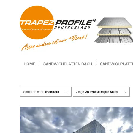
HOME
SANDWICHPLATTEN DACH
SANDWICHPLATT
Sortieren nach
Standard
Zeige
20 Produkte pro Seite