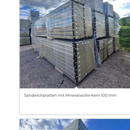
Sandwichplatten mit Mineralwolle-Kern 100 mm