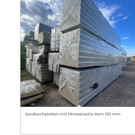
Sandwichplatten mit Mineralwolle-Kern 150 mm