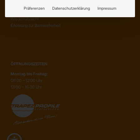
Abholung
Präferenzen
Datenschutzerklärung
Impressum
Lieferung
Wiederrufsrecht
Erklärung zur Barrierefreiheit
ÖFFNUNGSZEITEN
Montag bis Freitag:
08:00 – 12:00 Uhr
13:00 – 16:30 Uhr